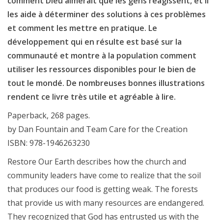
comment Dieu aimerait que les gens réagissent, et il
les aide à déterminer des solutions à ces problèmes
et comment les mettre en pratique. Le
développement qui en résulte est basé sur la
communauté et montre à la population comment
utiliser les ressources disponibles pour le bien de
tout le mondé. De nombreuses bonnes illustrations
rendent ce livre très utile et agréable à lire.
Paperback, 268 pages.
by Dan Fountain and Team Care for the Creation
ISBN: 978-1946263230
Restore Our Earth describes how the church and
community leaders have come to realize that the soil
that produces our food is getting weak. The forests
that provide us with many resources are endangered.
They recognized that God has entrusted us with the