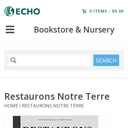
Home
0 ITEMS - $0.00
Resources
Bookstore & Nursery
Nursery
Farm Tours
SEARCH
Restaurons Notre Terre
HOME
/
RESTAURONS NOTRE TERRE