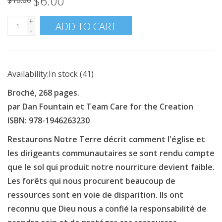
$6.00
$10.00
+
ADD TO CART
-
Availability:
In stock
(41)
Broché, 268 pages.
par Dan Fountain et Team Care for the Creation
ISBN: 978-1946263230
Restaurons Notre Terre décrit comment l'église et
les dirigeants communautaires se sont rendu compte
que le sol qui produit notre nourriture devient faible.
Les forêts qui nous procurent beaucoup de
ressources sont en voie de disparition. Ils ont
reconnu que Dieu nous a confié la responsabilité de